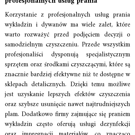
profesjonalnych usług prania
Korzystanie z profesjonalnych usług prania
wykładzin i dywanów ma wiele zalet, które
warto rozważyć przed podjęciem decyzji o
samodzielnym czyszczeniu. Przede wszystkim
profesjonaliści dysponują specjalistycznym
sprzętem oraz środkami czyszczącymi, które są
znacznie bardziej efektywne niż te dostępne w
sklepach detalicznych. Dzięki temu możliwe
jest uzyskanie lepszych efektów czyszczenia
oraz szybsze usunięcie nawet najtrudniejszych
plam. Dodatkowo firmy zajmujące się praniem
wykładzin często oferują usługi dezynfekcji
oraz impregnacji materiałów, co znacząco