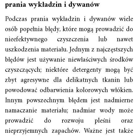
prania wykładzin i dywanów
Podczas prania wykładzin i dywanów wiele
osób popełnia błędy, które mogą prowadzić do
nieefektywnego czyszczenia lub nawet
uszkodzenia materiału. Jednym z najczęstszych
błędów jest używanie niewłaściwych środków
czyszczących; niektóre detergenty mogą być
zbyt agresywne dla delikatnych tkanin lub
powodować odbarwienia kolorowych włókien.
Innym powszechnym błędem jest nadmierne
namaczanie materiału; nadmiar wody może
prowadzić do rozwoju pleśni oraz
nieprzyjemnych zapachów. Ważne jest także