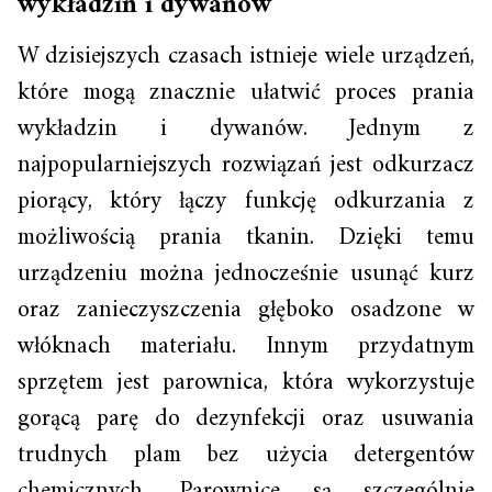
wykładzin i dywanów
W dzisiejszych czasach istnieje wiele urządzeń,
które mogą znacznie ułatwić proces prania
wykładzin i dywanów. Jednym z
najpopularniejszych rozwiązań jest odkurzacz
piorący, który łączy funkcję odkurzania z
możliwością prania tkanin. Dzięki temu
urządzeniu można jednocześnie usunąć kurz
oraz zanieczyszczenia głęboko osadzone w
włóknach materiału. Innym przydatnym
sprzętem jest parownica, która wykorzystuje
gorącą parę do dezynfekcji oraz usuwania
trudnych plam bez użycia detergentów
chemicznych. Parownice są szczególnie