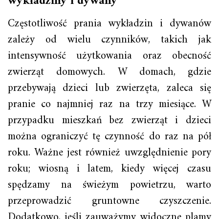
wykładziny i dywany
Częstotliwość prania wykładzin i dywanów
zależy od wielu czynników, takich jak
intensywność użytkowania oraz obecność
zwierząt domowych. W domach, gdzie
przebywają dzieci lub zwierzęta, zaleca się
pranie co najmniej raz na trzy miesiące. W
przypadku mieszkań bez zwierząt i dzieci
można ograniczyć tę czynność do raz na pół
roku. Ważne jest również uwzględnienie pory
roku; wiosną i latem, kiedy więcej czasu
spędzamy na świeżym powietrzu, warto
przeprowadzić gruntowne czyszczenie.
Dodatkowo, jeśli zauważymy widoczne plamy