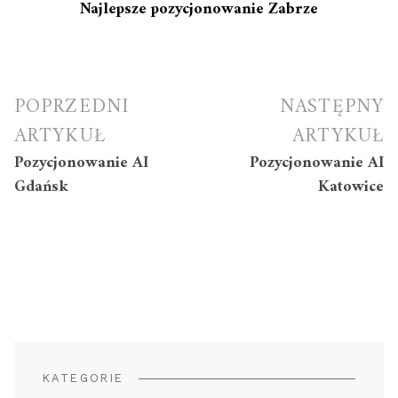
Najlepsze pozycjonowanie Zabrze
Nawigacja
POPRZEDNI
NASTĘPNY
wpisu
ARTYKUŁ
ARTYKUŁ
Pozycjonowanie AI
Pozycjonowanie AI
Gdańsk
Katowice
KATEGORIE