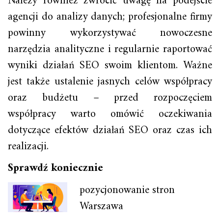
Należy również zwrócić uwagę na podejście
agencji do analizy danych; profesjonalne firmy
powinny wykorzystywać nowoczesne
narzędzia analityczne i regularnie raportować
wyniki działań SEO swoim klientom. Ważne
jest także ustalenie jasnych celów współpracy
oraz budżetu – przed rozpoczęciem
współpracy warto omówić oczekiwania
dotyczące efektów działań SEO oraz czas ich
realizacji.
Sprawdź koniecznie
pozycjonowanie stron
Warszawa