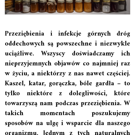
Przeziębienia i infekcje górnych dróg
oddechowych są powszechne i niezwykle
uciążliwe. Wszyscy doświadczamy ich
nieprzyjemnych objawów co najmniej raz
w życiu, a niektórzy z nas nawet częściej.
Kaszel, katar, gorączka, bóle gardła – to
tylko niektóre z dolegliwości, które
towarzyszą nam podczas przeziębienia. W
takich momentach poszukujemy
sposobów na ulgę i wsparcie dla naszego
organizmu. Jednym z tych naturalnych