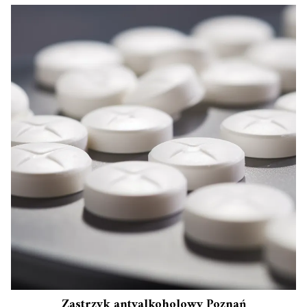
Zastrzyk antyalkoholowy Poznań