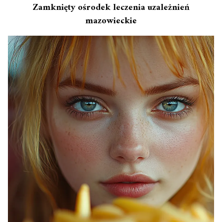
Zamknięty ośrodek leczenia uzależnień
mazowieckie