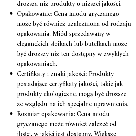
droższa niż produkty o niższej jakości.
Opakowanie: Cena miodu gryczanego
może być również uzależniona od rodzaju
opakowania. Miód sprzedawany w
eleganckich słoikach lub butelkach może
być droższy niż ten dostępny w zwykłych
opakowaniach.
Certifikaty i znaki jakości: Produkty
posiadające certyfikaty jakości, takie jak
produkty ekologiczne, mogą być droższe
ze względu na ich specjalne uprawnienia.
Rozmiar opakowania: Cena miodu
gryczanego może również zależeć od
ilości, w jakiej jest dostępny. Większe