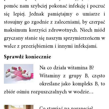
pomóc nam szybciej pokonać infekcję i poczuć
się lepiej. Jednak pamiętajmy o umiarze i
stosujmy go zgodnie z zaleceniami, by czerpać
maksimum korzyści zdrowotnych. Niech miód
gryczany stanie się naszym sprzymierzeńcem w
walce z przeziębieniem i innymi infekcjami.
Sprawdź koniecznie
Na co działa witamina B?
Witaminy z grupy B, często
określane jako kompleks B, to
zbiór ośmiu rozpuszczalnych w wodzie…
Co stawiać na parapecie?