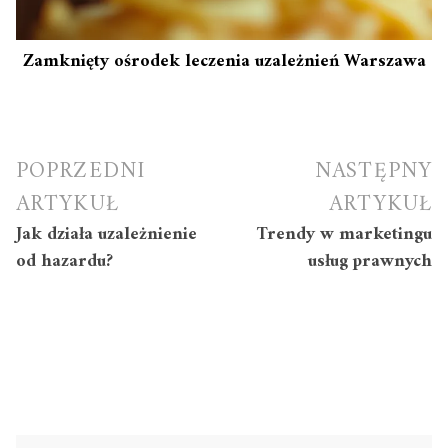
Zamknięty ośrodek leczenia uzależnień Warszawa
Nawigacja
POPRZEDNI
NASTĘPNY
wpisu
ARTYKUŁ
ARTYKUŁ
Jak działa uzależnienie
Trendy w marketingu
od hazardu?
usług prawnych