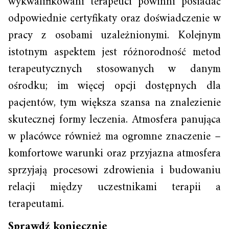
wykwalifikowani terapeuci powinni posiadać
odpowiednie certyfikaty oraz doświadczenie w
pracy z osobami uzależnionymi. Kolejnym
istotnym aspektem jest różnorodność metod
terapeutycznych stosowanych w danym
ośrodku; im więcej opcji dostępnych dla
pacjentów, tym większa szansa na znalezienie
skutecznej formy leczenia. Atmosfera panująca
w placówce również ma ogromne znaczenie –
komfortowe warunki oraz przyjazna atmosfera
sprzyjają procesowi zdrowienia i budowaniu
relacji między uczestnikami terapii a
terapeutami.
Sprawdź koniecznie