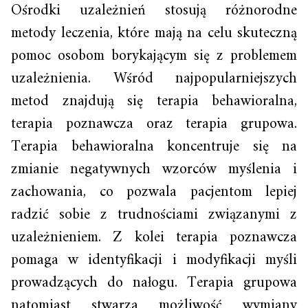
Ośrodki uzależnień stosują różnorodne
metody leczenia, które mają na celu skuteczną
pomoc osobom borykającym się z problemem
uzależnienia. Wśród najpopularniejszych
metod znajdują się terapia behawioralna,
terapia poznawcza oraz terapia grupowa.
Terapia behawioralna koncentruje się na
zmianie negatywnych wzorców myślenia i
zachowania, co pozwala pacjentom lepiej
radzić sobie z trudnościami związanymi z
uzależnieniem. Z kolei terapia poznawcza
pomaga w identyfikacji i modyfikacji myśli
prowadzących do nałogu. Terapia grupowa
natomiast stwarza możliwość wymiany