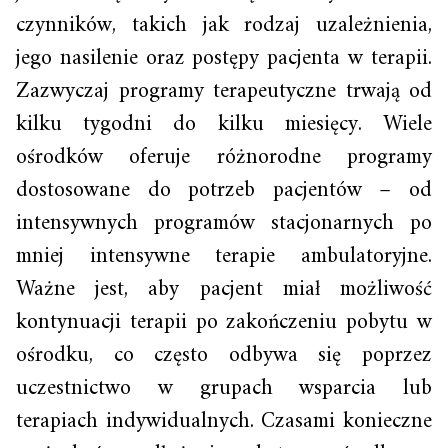
czynników, takich jak rodzaj uzależnienia,
jego nasilenie oraz postępy pacjenta w terapii.
Zazwyczaj programy terapeutyczne trwają od
kilku tygodni do kilku miesięcy. Wiele
ośrodków oferuje różnorodne programy
dostosowane do potrzeb pacjentów – od
intensywnych programów stacjonarnych po
mniej intensywne terapie ambulatoryjne.
Ważne jest, aby pacjent miał możliwość
kontynuacji terapii po zakończeniu pobytu w
ośrodku, co często odbywa się poprzez
uczestnictwo w grupach wsparcia lub
terapiach indywidualnych. Czasami konieczne