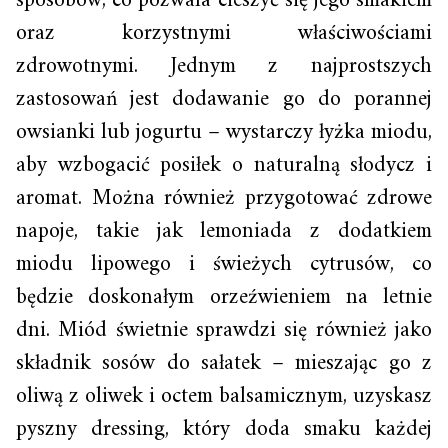
sposobów, co pozwala cieszyć się jego smakiem
oraz korzystnymi właściwościami
zdrowotnymi. Jednym z najprostszych
zastosowań jest dodawanie go do porannej
owsianki lub jogurtu – wystarczy łyżka miodu,
aby wzbogacić posiłek o naturalną słodycz i
aromat. Można również przygotować zdrowe
napoje, takie jak lemoniada z dodatkiem
miodu lipowego i świeżych cytrusów, co
będzie doskonałym orzeźwieniem na letnie
dni. Miód świetnie sprawdzi się również jako
składnik sosów do sałatek – mieszając go z
oliwą z oliwek i octem balsamicznym, uzyskasz
pyszny dressing, który doda smaku każdej