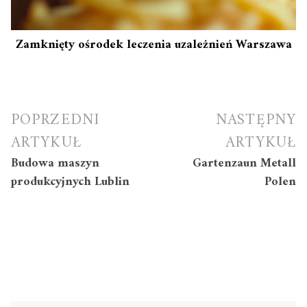
Zamknięty ośrodek leczenia uzależnień Warszawa
Nawigacja
POPRZEDNI
NASTĘPNY
wpisu
ARTYKUŁ
ARTYKUŁ
Budowa maszyn
Gartenzaun Metall
produkcyjnych Lublin
Polen