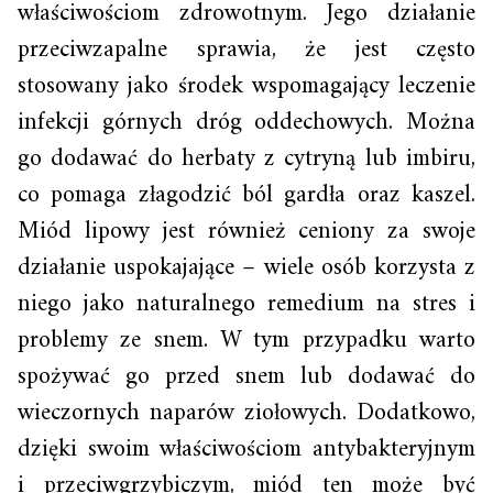
właściwościom zdrowotnym. Jego działanie
przeciwzapalne sprawia, że jest często
stosowany jako środek wspomagający leczenie
infekcji górnych dróg oddechowych. Można
go dodawać do herbaty z cytryną lub imbiru,
co pomaga złagodzić ból gardła oraz kaszel.
Miód lipowy jest również ceniony za swoje
działanie uspokajające – wiele osób korzysta z
niego jako naturalnego remedium na stres i
problemy ze snem. W tym przypadku warto
spożywać go przed snem lub dodawać do
wieczornych naparów ziołowych. Dodatkowo,
dzięki swoim właściwościom antybakteryjnym
i przeciwgrzybiczym, miód ten może być