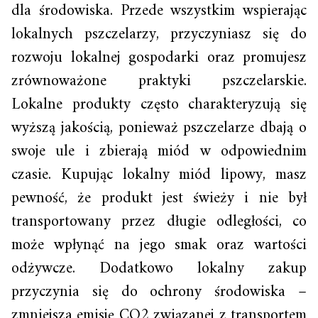
dla środowiska. Przede wszystkim wspierając
lokalnych pszczelarzy, przyczyniasz się do
rozwoju lokalnej gospodarki oraz promujesz
zrównoważone praktyki pszczelarskie.
Lokalne produkty często charakteryzują się
wyższą jakością, ponieważ pszczelarze dbają o
swoje ule i zbierają miód w odpowiednim
czasie. Kupując lokalny miód lipowy, masz
pewność, że produkt jest świeży i nie był
transportowany przez długie odległości, co
może wpłynąć na jego smak oraz wartości
odżywcze. Dodatkowo lokalny zakup
przyczynia się do ochrony środowiska –
zmniejsza emisję CO2 związanej z transportem