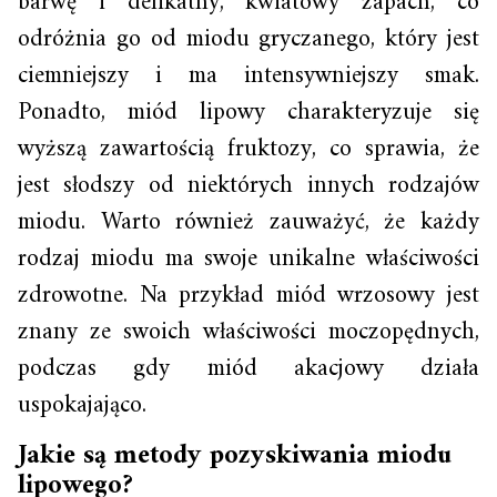
barwę i delikatny, kwiatowy zapach, co
odróżnia go od miodu gryczanego, który jest
ciemniejszy i ma intensywniejszy smak.
Ponadto, miód lipowy charakteryzuje się
wyższą zawartością fruktozy, co sprawia, że
jest słodszy od niektórych innych rodzajów
miodu. Warto również zauważyć, że każdy
rodzaj miodu ma swoje unikalne właściwości
zdrowotne. Na przykład miód wrzosowy jest
znany ze swoich właściwości moczopędnych,
podczas gdy miód akacjowy działa
uspokajająco.
Jakie są metody pozyskiwania miodu
lipowego?