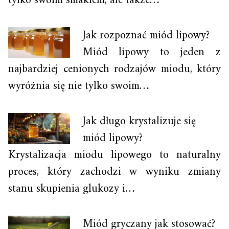
tylko swoim smakiem, ale także…
Jak rozpoznać miód lipowy?
Miód lipowy to jeden z
najbardziej cenionych rodzajów miodu, który
wyróżnia się nie tylko swoim…
Jak długo krystalizuje się
miód lipowy?
Krystalizacja miodu lipowego to naturalny
proces, który zachodzi w wyniku zmiany
stanu skupienia glukozy i…
Miód gryczany jak stosować?