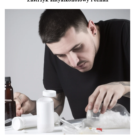
Zastrzyk antyalkoholowy Poznań