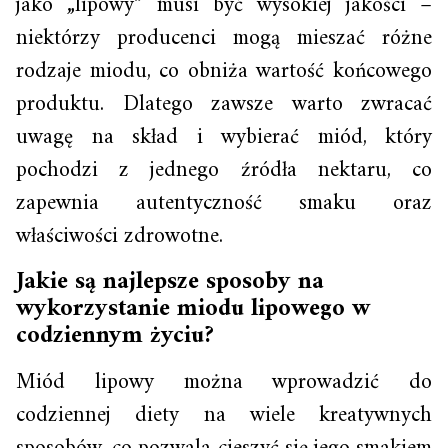
jako „lipowy” musi być wysokiej jakości –
niektórzy producenci mogą mieszać różne
rodzaje miodu, co obniża wartość końcowego
produktu. Dlatego zawsze warto zwracać
uwagę na skład i wybierać miód, który
pochodzi z jednego źródła nektaru, co
zapewnia autentyczność smaku oraz
właściwości zdrowotne.
Jakie są najlepsze sposoby na
wykorzystanie miodu lipowego w
codziennym życiu?
Miód lipowy można wprowadzić do
codziennej diety na wiele kreatywnych