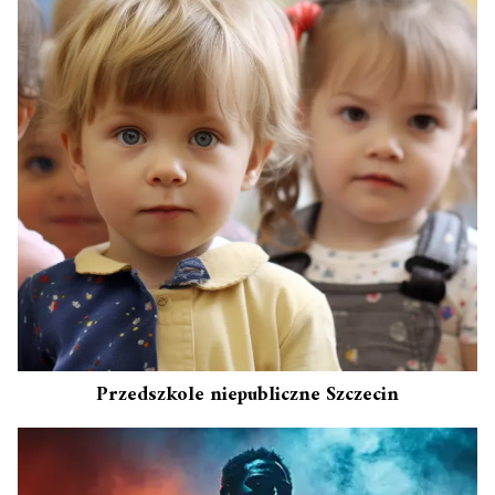
Przedszkole niepubliczne Szczecin