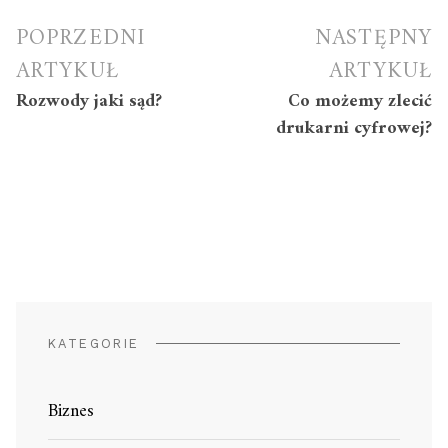
Nawigacja
POPRZEDNI
NASTĘPNY
wpisu
ARTYKUŁ
ARTYKUŁ
Rozwody jaki sąd?
Co możemy zlecić
drukarni cyfrowej?
KATEGORIE
Biznes