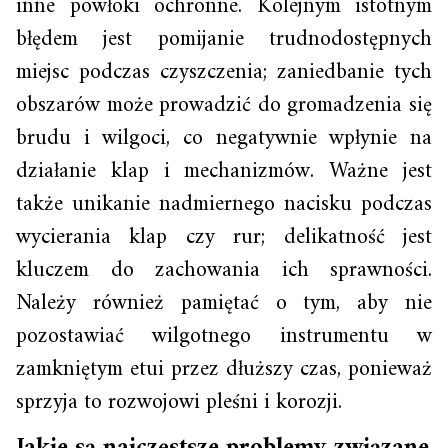
inne powłoki ochronne. Kolejnym istotnym
błędem jest pomijanie trudnodostępnych
miejsc podczas czyszczenia; zaniedbanie tych
obszarów może prowadzić do gromadzenia się
brudu i wilgoci, co negatywnie wpłynie na
działanie klap i mechanizmów. Ważne jest
także unikanie nadmiernego nacisku podczas
wycierania klap czy rur; delikatność jest
kluczem do zachowania ich sprawności.
Należy również pamiętać o tym, aby nie
pozostawiać wilgotnego instrumentu w
zamkniętym etui przez dłuższy czas, ponieważ
sprzyja to rozwojowi pleśni i korozji.
Jakie są najczęstsze problemy związane