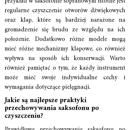
przykład w saksofonie sopranowym istotne jest
regularne czyszczenie otworów dźwiękowych
oraz klap, które są bardziej narażone na
gromadzenie się brudu ze względu na ich
położenie. Dodatkowo różne modele mogą
mieć różne mechanizmy klapowe, co również
wpływa na sposób ich konserwacji. Warto
również pamiętać o tym, że każdy instrument
może mieć swoje indywidualne cechy i
wymagania dotyczące pielęgnacji.
Jakie są najlepsze praktyki
przechowywania saksofonu po
czyszczeniu?
Prawidłowe przechowywanie saksofonu po