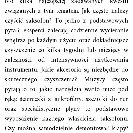
oto kilka najczęściej zadawanych kwestii
związanych z tym tematem. Jak często należy
czyścić saksofon? To jedno z podstawowych
pytań; eksperci zalecają codzienne wycieranie
wnętrza po każdym użyciu oraz dokładniejsze
czyszczenie co kilka tygodni lub miesięcy w
zależności od intensywności użytkowania
instrumentu. Jakie akcesoria są niezbędne do
skutecznego czyszczenia? Muzycy często
pytają o to, jakie narzędzia warto mieć pod
ręką; ściereczki z mikrofibry, szczotki do rur
oraz specjalistyczne płyny to podstawowe
wyposażenie każdego właściciela saksofonu.
Czy można samodzielnie demontować klapy?