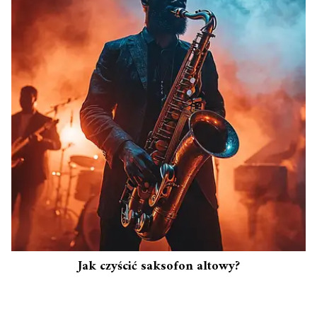
Jak czyścić saksofon altowy?