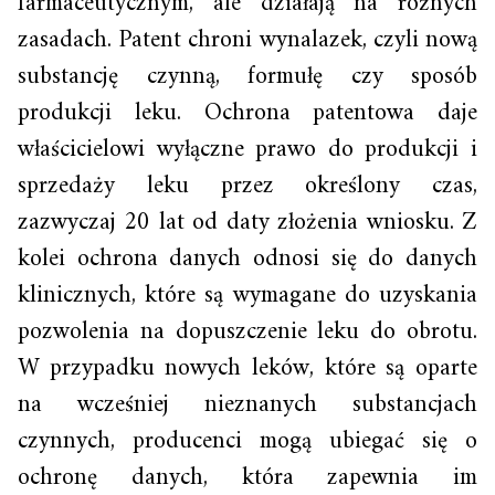
farmaceutycznym, ale działają na różnych
zasadach. Patent chroni wynalazek, czyli nową
substancję czynną, formułę czy sposób
produkcji leku. Ochrona patentowa daje
właścicielowi wyłączne prawo do produkcji i
sprzedaży leku przez określony czas,
zazwyczaj 20 lat od daty złożenia wniosku. Z
kolei ochrona danych odnosi się do danych
klinicznych, które są wymagane do uzyskania
pozwolenia na dopuszczenie leku do obrotu.
W przypadku nowych leków, które są oparte
na wcześniej nieznanych substancjach
czynnych, producenci mogą ubiegać się o
ochronę danych, która zapewnia im