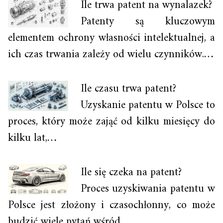
Ile trwa patent na wynalazek?
Patenty są kluczowym
elementem ochrony własności intelektualnej, a
ich czas trwania zależy od wielu czynników.…
Ile czasu trwa patent?
Uzyskanie patentu w Polsce to
proces, który może zająć od kilku miesięcy do
kilku lat,…
Ile się czeka na patent?
Proces uzyskiwania patentu w
Polsce jest złożony i czasochłonny, co może
budzić wiele pytań wśród…