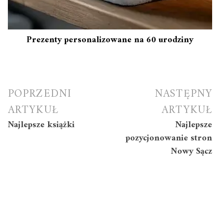
Prezenty personalizowane na 60 urodziny
Nawigacja
POPRZEDNI
NASTĘPNY
wpisu
ARTYKUŁ
ARTYKUŁ
Najlepsze książki
Najlepsze
pozycjonowanie stron
Nowy Sącz