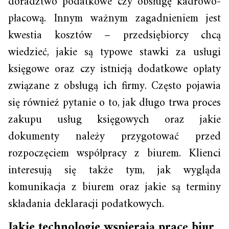
doradztwo podatkowe czy obsługę kadrowo-
płacową. Innym ważnym zagadnieniem jest
kwestia kosztów – przedsiębiorcy chcą
wiedzieć, jakie są typowe stawki za usługi
księgowe oraz czy istnieją dodatkowe opłaty
związane z obsługą ich firmy. Często pojawia
się również pytanie o to, jak długo trwa proces
zakupu usług księgowych oraz jakie
dokumenty należy przygotować przed
rozpoczęciem współpracy z biurem. Klienci
interesują się także tym, jak wygląda
komunikacja z biurem oraz jakie są terminy
składania deklaracji podatkowych.
Jakie technologie wspierają pracę biur