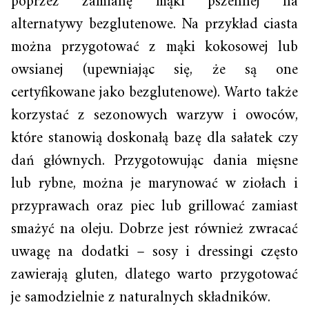
poprzez zamianę mąki pszennej na
alternatywy bezglutenowe. Na przykład ciasta
można przygotować z mąki kokosowej lub
owsianej (upewniając się, że są one
certyfikowane jako bezglutenowe). Warto także
korzystać z sezonowych warzyw i owoców,
które stanowią doskonałą bazę dla sałatek czy
dań głównych. Przygotowując dania mięsne
lub rybne, można je marynować w ziołach i
przyprawach oraz piec lub grillować zamiast
smażyć na oleju. Dobrze jest również zwracać
uwagę na dodatki – sosy i dressingi często
zawierają gluten, dlatego warto przygotować
je samodzielnie z naturalnych składników.