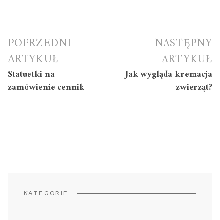
Nawigacja
POPRZEDNI
NASTĘPNY
wpisu
ARTYKUŁ
ARTYKUŁ
Statuetki na
Jak wygląda kremacja
zamówienie cennik
zwierząt?
KATEGORIE