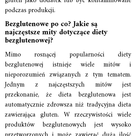
gluten jako dodatek lub być kontaminowane
podczas produkcji.
Bezglutenowe po co? Jakie są
najczęstsze mity dotyczące diety
bezglutenowej?
Mimo rosnącej popularności diety
bezglutenowej istnieje wiele mitów i
nieporozumień związanych z tym tematem.
Jednym z najczęstszych mitów jest
przekonanie, że dieta bezglutenowa jest
automatycznie zdrowsza niż tradycyjna dieta
zawierająca gluten. W rzeczywistości wiele
produktów bezglutenowych jest wysoko
przetworzonych i może zawierać dużą ilość