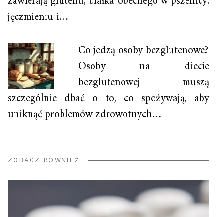
zawierają glutenu, białka obecnego w pszenicy,
jęczmieniu i…
Co jedzą osoby bezglutenowe?
Osoby na diecie
bezglutenowej muszą
szczególnie dbać o to, co spożywają, aby
uniknąć problemów zdrowotnych…
ZOBACZ RÓWNIEŻ